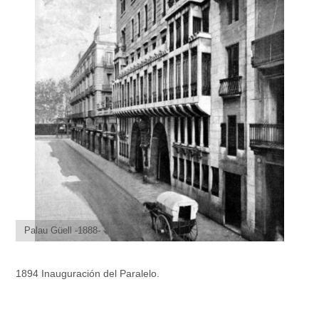
Palau Güell -1888-
1894 Inauguración del Paralelo.