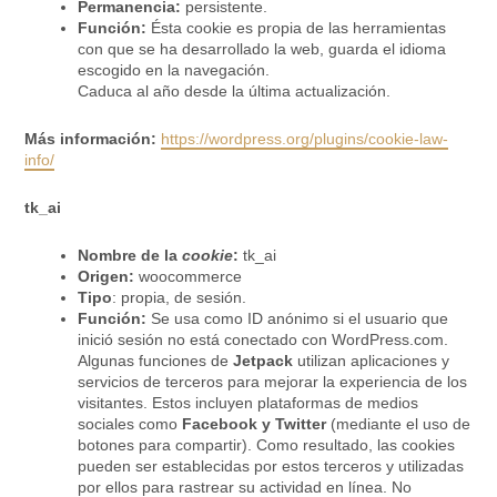
Permanencia:
persistente.
Función:
Ésta cookie es propia de las herramientas
con que se ha desarrollado la web, guarda el idioma
escogido en la navegación.
Caduca al año desde la última actualización.
Más información:
https://wordpress.org/plugins/cookie-law-
info/
tk_ai
Nombre de la
cookie
:
tk_ai
Origen:
woocommerce
Tipo
: propia, de sesión.
Función:
Se usa como ID anónimo si el usuario que
inició sesión no está conectado con WordPress.com.
Algunas funciones de
Jetpack
utilizan aplicaciones y
servicios de terceros para mejorar la experiencia de los
visitantes. Estos incluyen plataformas de medios
sociales como
Facebook y Twitter
(mediante el uso de
botones para compartir). Como resultado, las cookies
pueden ser establecidas por estos terceros y utilizadas
por ellos para rastrear su actividad en línea. No