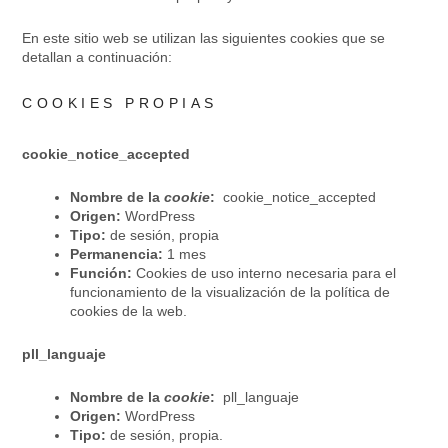
En este sitio web se utilizan las siguientes cookies que se
detallan a continuación:
COOKIES PROPIAS
cookie_notice_accepted
Nombre de la
cookie
:
cookie_notice_accepted
Origen:
WordPress
Tipo:
de sesión, propia
Permanencia:
1 mes
Función:
Cookies de uso interno necesaria para el
funcionamiento de la visualización de la política de
cookies de la web.
pll_languaje
Nombre de la
cookie
:
pll_languaje
Origen:
WordPress
Tipo:
de sesión, propia.