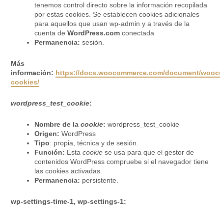
tenemos control directo sobre la información recopilada
por estas cookies. Se establecen cookies adicionales
para aquellos que usan wp-admin y a través de la
cuenta de
WordPress.com
conectada
Permanencia:
sesión.
Más
información:
https://docs.woocommerce.com/document/woo
cookies/
wordpress_test_cookie
:
Nombre de la
cookie
:
wordpress_test_cookie
Origen:
WordPress
Tipo
: propia, técnica y de sesión.
Función:
Esta
cookie
se usa para que el gestor de
contenidos WordPress compruebe si el navegador tiene
las cookies activadas.
Permanencia:
persistente.
wp-settings-time-1, wp-settings-1: