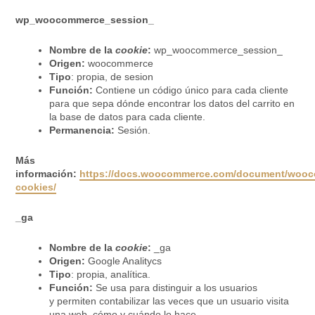
wp_woocommerce_session_
Nombre de la
cookie
:
wp_woocommerce_session_
Origen:
woocommerce
Tipo
: propia, de sesion
Función:
Contiene un código único para cada cliente
para que sepa dónde encontrar los datos del carrito en
la base de datos para cada cliente.
Permanencia:
Sesión.
Más
información:
https://docs.woocommerce.com/document/woo
cookies/
_ga
Nombre de la
cookie
:
_ga
Origen:
Google Analitycs
Tipo
: propia, analítica.
Función:
Se usa para distinguir a los usuarios
y permiten contabilizar las veces que un usuario visita
una web, cómo y cuándo lo hace.