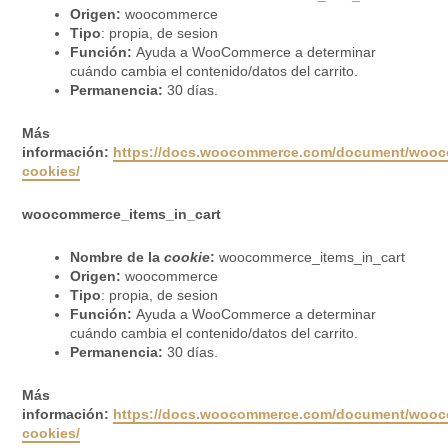
Origen:
woocommerce
Tipo
: propia, de sesion
Función:
Ayuda a WooCommerce a determinar
cuándo cambia el contenido/datos del carrito.
Permanencia:
30 días.
Más
información:
https://docs.woocommerce.com/document/woo
cookies/
woocommerce_items_in_cart
Nombre de la
cookie
:
woocommerce_items_in_cart
Origen:
woocommerce
Tipo
: propia, de sesion
Función:
Ayuda a WooCommerce a determinar
cuándo cambia el contenido/datos del carrito.
Permanencia:
30 días.
Más
información:
https://docs.woocommerce.com/document/woo
cookies/