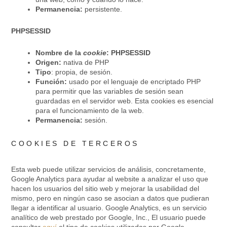
Permanencia:
persistente.
PHPSESSID
Nombre de la
cookie
: PHPSESSID
Origen:
nativa de PHP
Tipo
: propia, de sesión.
Función:
usado por el lenguaje de encriptado PHP
para permitir que las variables de sesión sean
guardadas en el servidor web. Esta cookies es esencial
para el funcionamiento de la web.
Permanencia:
sesión.
COOKIES DE TERCEROS
Esta web puede utilizar servicios de análisis, concretamente,
Google Analytics para ayudar al website a analizar el uso que
hacen los usuarios del sitio web y mejorar la usabilidad del
mismo, pero en ningún caso se asocian a datos que pudieran
llegar a identificar al usuario. Google Analytics, es un servicio
analítico de web prestado por Google, Inc., El usuario puede
consultar
aquí
el tipo de cookies utilizadas por Google.