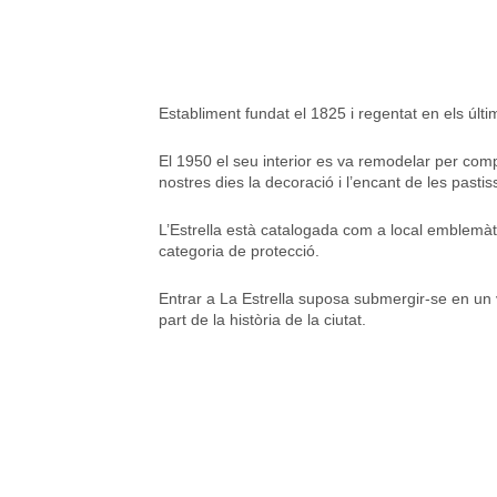
Establiment fundat el 1825 i regentat en els últi
El 1950 el seu interior es va remodelar per compl
nostres dies la decoració i l’encant de les pastis
L’Estrella està catalogada com a local emblem
categoria de protecció.
Entrar a La Estrella suposa submergir-se en un 
part de la història de la ciutat.