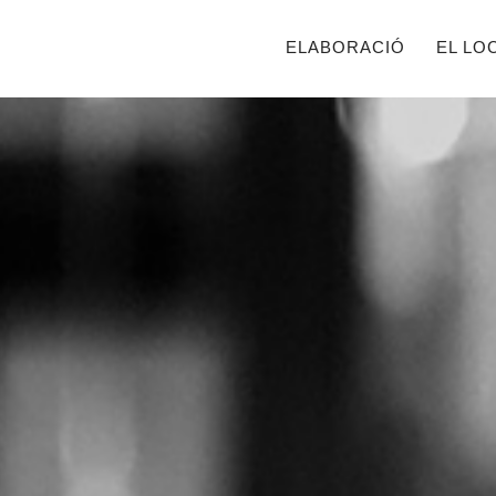
ELABORACIÓ
EL LO
PRIMARY
NAVIGATIO