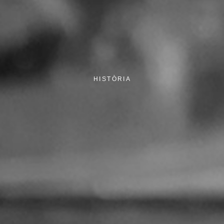
HISTÒRIA