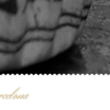
rcelona