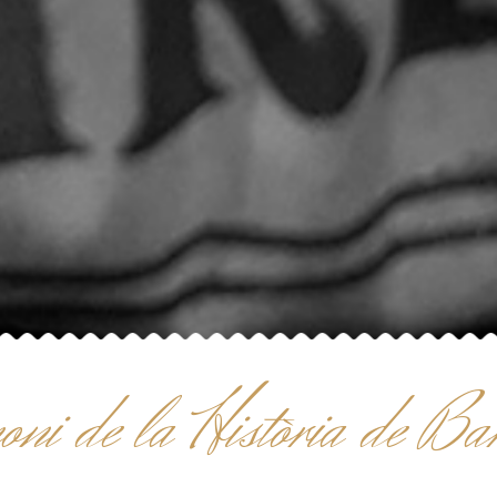
moni de la Història de Ba